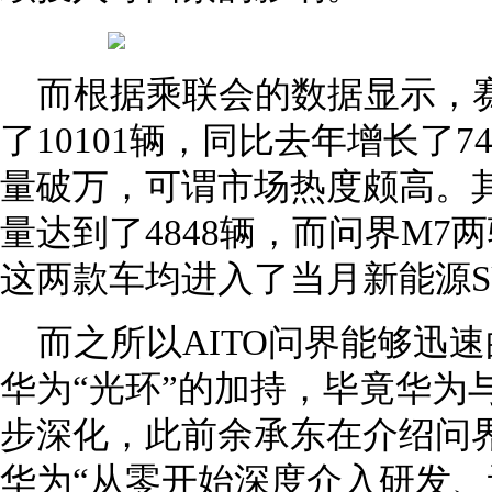
而根据乘联会的数据显示，
了10101辆，同比去年增长了7
量破万，可谓市场热度颇高。其
量达到了4848辆，而问界M7两
这两款车均进入了当月新能源S
而之所以AITO问界能够迅
华为“光环”的加持，毕竟华为
步深化，此前余承东在介绍问界
华为“从零开始深度介入研发