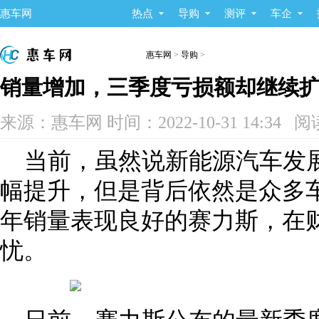
惠车网
热点
导购
测评
车企
惠车网
>
导购
>
销量增加，三季度亏损额却继续
来源：惠车网 时间：2022-10-31 14:34
当前，虽然说新能源汽车发
幅提升，但是背后依然是众多
年销量表现良好的赛力斯，在
忧。