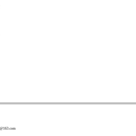
技
63.com