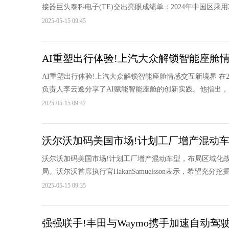
接器巨头泰科电子(TE)交出亮眼成绩单：2024年中国区乘用
2025-05-15 09:45
AI重塑出行体验!上汽大众解锁智能座舱
AI重塑出行体验!上汽大众解锁智能座舱情感交互新境界 在
负责人李云逸分享了AI赋能智能座舱的创新实践。他指出，当
2025-05-15 09:42
沃尔沃加码美国市场!计划工厂增产混动
沃尔沃加码美国市场!计划工厂增产混动车型，布局区域化
局。沃尔沃首席执行官HakanSamuelsson表示，希望充分
2025-05-15 09:35
强强联手!丰田与Waymo携手加速自动驾