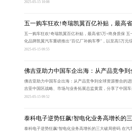
2025-05-15 10:08
五一购车狂欢!奇瑞凯翼百亿补贴，最高省
五一购车狂欢!奇瑞凯翼百亿补贴，最高省5万+终身质保 
化品牌凯翼汽车重磅推出“百亿厂补购车季”，以至高5万元综
2025-05-15 09:55
佛吉亚助力中国车企出海：从产品竞争到
佛吉亚助力中国车企出海：从产品竞争到全球资源整合的进阶之
吉亚中国区战略、市场与业务拓展总监黄震，分享了中国车企
2025-05-15 09:52
泰科电子逆势狂飙!智电化业务高增长的
泰科电子逆势狂飙!智电化业务高增长的三大破局密码 在汽