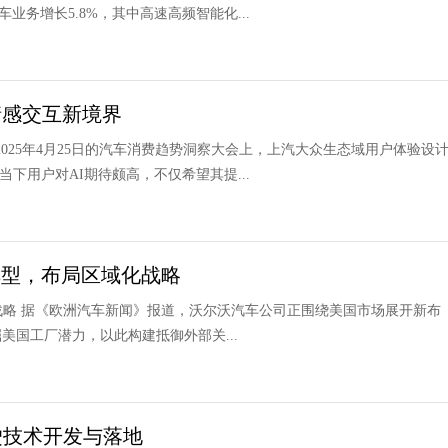
车业务增长5.8%，其中高速高频智能化...
情感交互新境界
2025年4月25日的汽车消费趋势洞察大会上，上汽大众生态域用户体验设
下用户对AI期待颇高，不仅希望其提...
车型，布局区域化战略
战略 据《欧洲汽车新闻》报道，沃尔沃汽车公司正围绕美国市场展开新布
挖掘美国工厂潜力，以此构建抵御外部关...
驶技术开发与落地