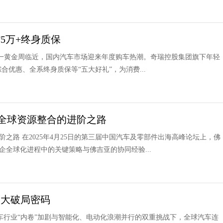
5万+终身质保
五一黄金周临近，国内汽车市场迎来年度购车热潮。奇瑞控股集团旗下年轻
合优惠、全系终身质保等“五大好礼”，为消费...
全球资源整合的进阶之路
路 在2025年4月25日的第三届中国汽车及零部件出海高峰论坛上，佛
全球化进程中的关键策略与佛吉亚的协同经验...
三大破局密码
车行业“内卷”加剧与智能化、电动化浪潮并行的双重挑战下，全球汽车连