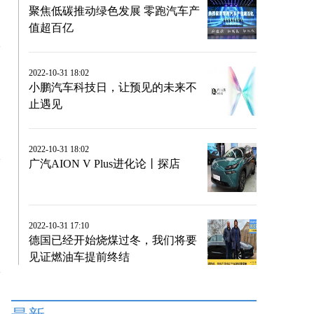
聚焦低碳推动绿色发展 零跑汽车产
值超百亿
2022-10-31 18:02
小鹏汽车科技日，让预见的未来不
止遇见
2022-10-31 18:02
广汽AION V Plus进化论丨探店
2022-10-31 17:10
德国已经开始烧煤过冬，我们将要
见证燃油车提前终结