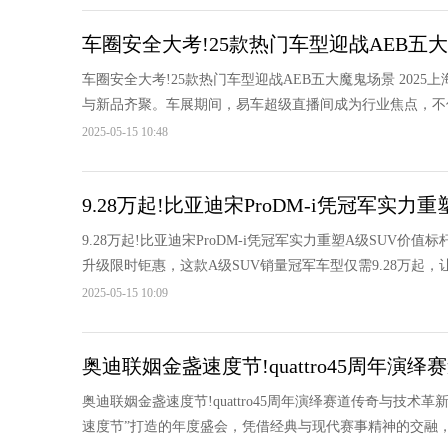
车圈安全大考!25款热门车型迎战AEB五
车圈安全大考!25款热门车型迎战AEB五大魔鬼场景 202
与新品齐聚。车展期间，易车超级直播间成为行业焦点，不仅
2025-05-15 10:48
9.28万起!比亚迪宋ProDM-i凭冠军实力
9.28万起!比亚迪宋ProDM-i凭冠军实力重塑A级SUV价
升级限时钜惠，这款A级SUV销量冠军车型仅需9.28万起，让
2025-05-15 10:09
奥迪联姻金盏速度节!quattro45周年演
奥迪联姻金盏速度节!quattro45周年演绎赛道传奇与技术
速度节”打造的年度盛会，凭借经典与现代赛事精神的交融，