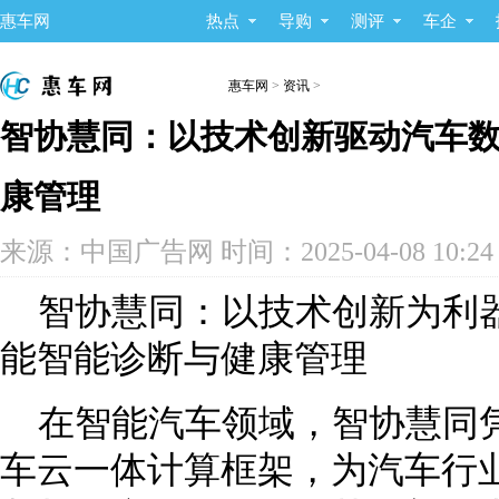
惠车网
热点
导购
测评
车企
惠车网
>
资讯
>
智协慧同：以技术创新驱动汽车
康管理
来源：中国广告网 时间：2025-04-08 10:
智协慧同：以技术创新为利
能智能诊断与健康管理
在智能汽车领域，智协慧同
车云一体计算框架，为汽车行