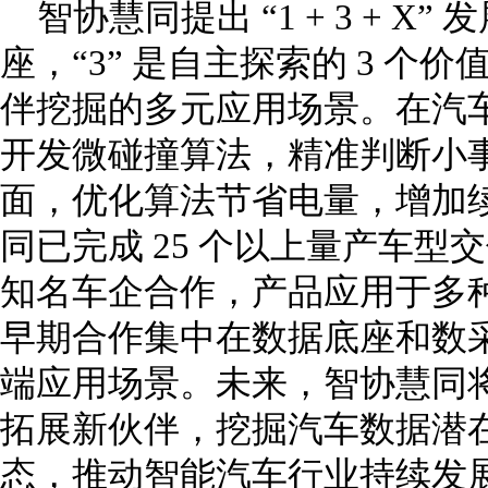
智协慧同提出 “1 + 3 + X”
座，“3” 是自主探索的 3 个价
伴挖掘的多元应用场景。在汽
开发微碰撞算法，精准判断小
面，优化算法节省电量，增加
同已完成 25 个以上量产车
知名车企合作，产品应用于多
早期合作集中在数据底座和数
端应用场景。未来，智协慧同
拓展新伙伴，挖掘汽车数据潜
态，推动智能汽车行业持续发